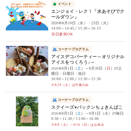
イベント
エンジョイ・レク！「水あそびでク
ールダウン」
8月19日（水）・25日（火）
2026年
14:00～14:45／15:30～16:15
当日参加OK
コーナープログラム
アイスデコパーティー～オリジナル
アイスをつくろう♪～
8月1日（
土
）～8月30日（
日
）の土
2026年
曜日・日曜日・祝日
10:00～12:00／13:30～15:30
※8/29（土）は午後のみ
コーナープログラム
スクイーズ♥パックンちょきんばこ
8月1日（
土
）～9月1日（火）の毎日
2026年
9:30～11:30／13:00～16:00
※8/8（土）～8/16（日）はお休み