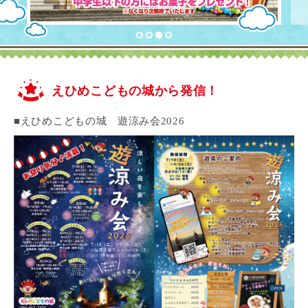
えひめこどもの城から発信！
■えひめこどもの城 遊涼み会2026