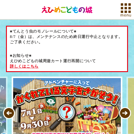
■てんとう虫のモノレールについて■
8/7（金）は、メンテナンスのため終日運行中止となります。
ご了承ください。
■お知らせ■
えひめこどもの城周遊カート運行再開について
詳しくはこちら