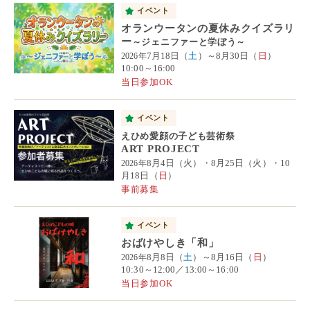
イベント
オランウータンの夏休みクイズラリ
ー
～ジェニファーと学ぼう～
7月18日（
土
）～8月30日（
日
）
2026年
10:00～16:00
当日参加OK
イベント
えひめ愛顔の子ども芸術祭
ART PROJECT
8月4日（火）・8月25日（火）・10
2026年
月18日（
日
）
事前募集
イベント
おばけやしき「和」
8月8日（
土
）～8月16日（
日
）
2026年
10:30～12:00／13:00～16:00
当日参加OK