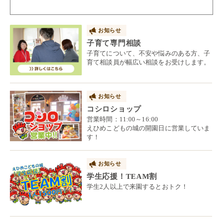
お知らせ
子育て専門相談
子育てについて、不安や悩みのある方、子
育て相談員が幅広い相談をお受けします。
お知らせ
コシロショップ
営業時間：11:00～16:00
えひめこどもの城の開園日に営業していま
す！
お知らせ
学生応援！TEAM割
学生2人以上で来園するとおトク！