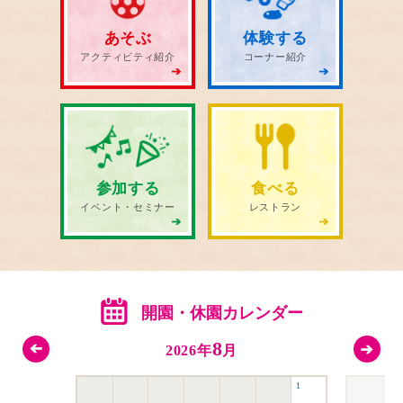
あそぶ
体験する
アクティビティ紹介
コーナー紹介
参加する
食べる
イベント・セミナー
レストラン
開園・休園カレンダー
8
2026年
月
1