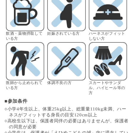
飲酒・薬物摂取して
妊娠されている方
ハーネスがフィット
いる方
しない方
医師から止められて
体調不良の方
スカートやサンダ
いる方
ル、ハイヒール等の
方
■参加条件
○小学4年生以上、体重25kg以上、総重量110kg未満、ハー
ネスがフィットする身長の目安120cm以上
○高校生以下は、保護者同伴の必要はありませんが、保護者
の同意が必要
○小学生は、保護者が「えひめこどもの城」内に滞在してい