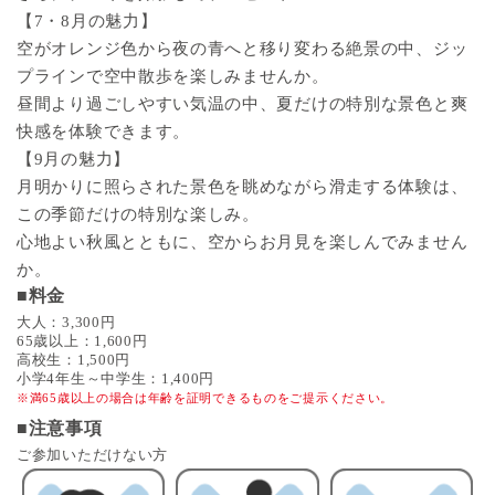
【7・8月の魅力】
空がオレンジ色から夜の青へと移り変わる絶景の中、ジッ
プラインで空中散歩を楽しみませんか。
昼間より過ごしやすい気温の中、夏だけの特別な景色と爽
快感を体験できます。
【9月の魅力】
月明かりに照らされた景色を眺めながら滑走する体験は、
この季節だけの特別な楽しみ。
心地よい秋風とともに、空からお月見を楽しんでみません
か。
■料金
大人：3,300円
65歳以上：1,600円
高校生：1,500円
小学4年生～中学生：1,400円
※満65歳以上の場合は年齢を証明できるものをご提示ください。
■注意事項
ご参加いただけない方