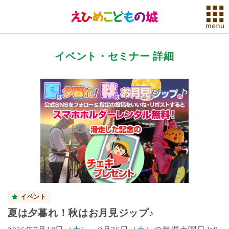
イベント・セミナー 詳細
イベント
夏は夕暮れ！秋はお月見ジップ♪