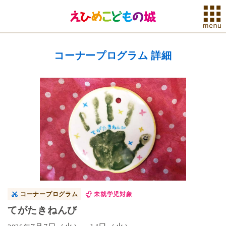
コーナープログラム 詳細
コーナープログラム
未就学児対象
てがたきねんび