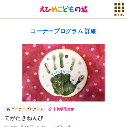
コーナープログラム 詳細
コーナープログラム
未就学児対象
てがたきねんび