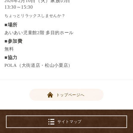
2月10日（火）家族の日
2026年
13:30～15:30
ちょっとリラックスしませんか？
■場所
あいあい児童館2階 多目的ホール
■参加費
無料
■協力
POLA（大街道店・松山小栗店）
トップページへ
サイトマップ