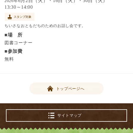
6月2日（火）・16日（火）・30日（火）
2026年
13:30～14:00
スタンプ対象
ちいさなおともだちのためのお話し会です。
■場 所
図書コーナー
■参加費
無料
トップページへ
サイトマップ