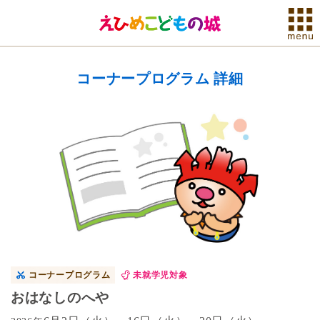
コーナープログラム 詳細
コーナープログラム
未就学児対象
おはなしのへや