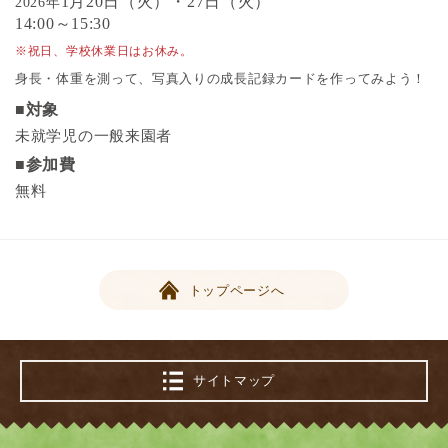
1月20日（火）・27日（火）
2026年
14:00～15:30
※祝日、学校休業日はお休み。
身長・体重を測って、写真入りの成長記録カードを作ってみよう！
■対象
未就学児の一般来園者
■参加費
無料
トップページへ
サイトマップ