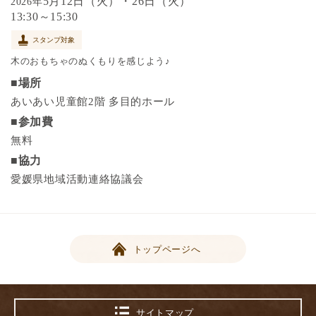
5月12日（火）・26日（火）
2026年
13:30～15:30
スタンプ対象
木のおもちゃのぬくもりを感じよう♪
■場所
あいあい児童館2階 多目的ホール
■参加費
無料
■協力
愛媛県地域活動連絡協議会
トップページへ
サイトマップ