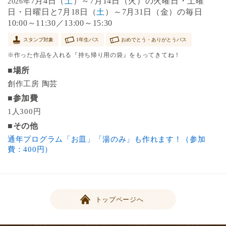
7月4日（
土
）～7月14日（火）の火曜日・土曜
2026年
日・日曜日と7月18日（
土
）～7月31日（金）の毎日
10:00～11:30／13:00～15:30
スタンプ対象
1年生パス
おめでとう・ありがとうパス
※作った作品を入れる『持ち帰り用の袋』をもってきてね！
■場所
創作工房 陶芸
■参加費
1人300円
■その他
通年プログラム「お皿」「湯のみ」も作れます！（参加
費：400円）
トップページへ