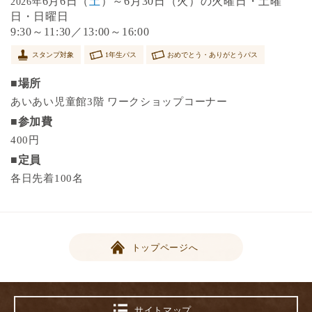
6月6日（
土
）～6月30日（火）の火曜日・土曜
2026年
日・日曜日
9:30～11:30／13:00～16:00
スタンプ対象
1年生パス
おめでとう・ありがとうパス
■場所
あいあい児童館3階 ワークショップコーナー
■参加費
400円
■定員
各日先着100名
トップページへ
サイトマップ