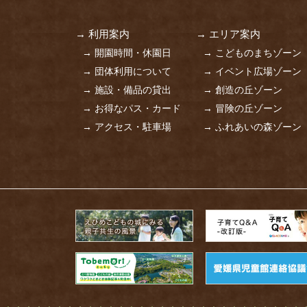
→ 利用案内
→ エリア案内
→ 開園時間・休園日
→ こどものまちゾーン
→ 団体利用について
→ イベント広場ゾーン
→ 施設・備品の貸出
→ 創造の丘ゾーン
→ お得なパス・カード
→ 冒険の丘ゾーン
→ アクセス・駐車場
→ ふれあいの森ゾーン