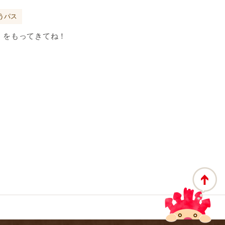
うパス
』をもってきてね！