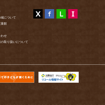
せ
の城について
児童館
合わせ
報の取り扱いについて