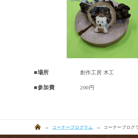
■場所
創作工房 木工
■参加費
200円
コーナープログラム
コーナープログラ