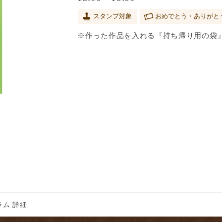
スタンプ対象
おめでとう・ありがと
※作った作品を入れる『持ち帰り用の袋
ム 詳細