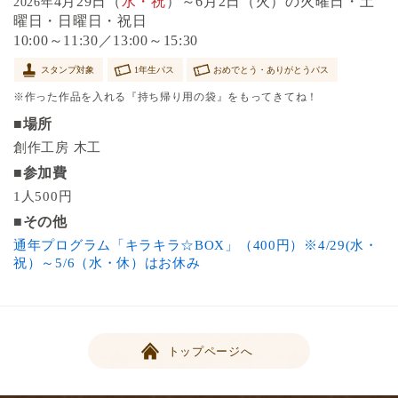
4月29日（
水・祝
）～6月2日（火）の火曜日・土
2026年
曜日・日曜日・祝日
10:00～11:30／13:00～15:30
スタンプ対象
1年生パス
おめでとう・ありがとうパス
※作った作品を入れる『持ち帰り用の袋』をもってきてね！
■場所
創作工房 木工
■参加費
1人500円
■その他
通年プログラム「キラキラ☆BOX」（400円）※4/29(水・
祝）～5/6（水・休）はお休み
トップページへ