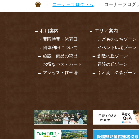
コーナープログラム
コーナープログラ
→ 利用案内
→ エリア案内
→ 開園時間・休園日
→ こどものまちゾーン
→ 団体利用について
→ イベント広場ゾーン
→ 施設・備品の貸出
→ 創造の丘ゾーン
→ お得なパス・カード
→ 冒険の丘ゾーン
→ アクセス・駐車場
→ ふれあいの森ゾーン