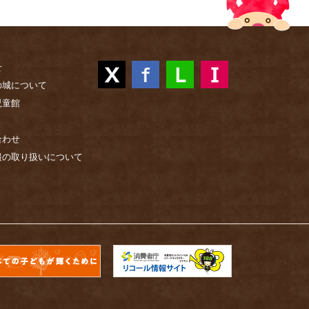
せ
の城について
児童館
合わせ
報の取り扱いについて