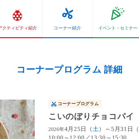
アクティビティ紹介
コーナー紹介
イベント・
セミナー
コーナープログラム 詳細
コーナープログラム
こいのぼりチョコパイ
4月25日（
土
）～5月31日
2026年
10:00～12:00／13:30～15:30