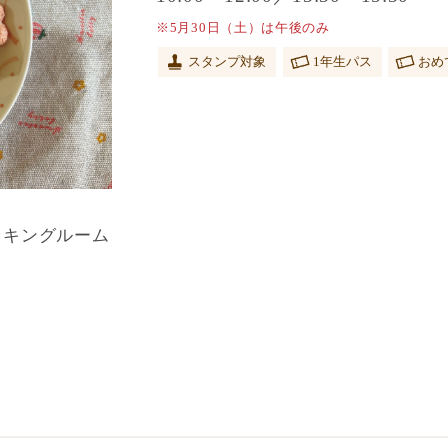
※5月30日（土）は午後のみ
スタンプ対象
1年生パス
おめ
ッキングルーム