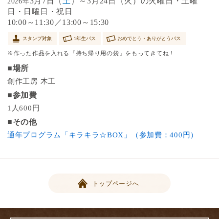
3月7日（
土
）～3月24日（火）の火曜日・土曜
2026年
日・日曜日・祝日
10:00～11:30／13:00～15:30
スタンプ対象
1年生パス
おめでとう・ありがとうパス
※作った作品を入れる『持ち帰り用の袋』をもってきてね！
■場所
創作工房 木工
■参加費
1人600円
■その他
通年プログラム「キラキラ☆BOX」（参加費：400円）
トップページへ