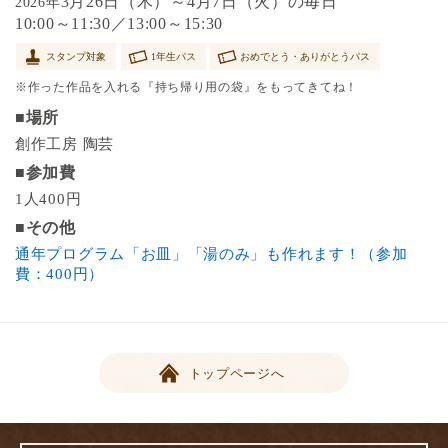
3月26日（木）～4月7日（火）の毎日
2026年
10:00～11:30／13:00～15:30
スタンプ対象
1年生パス
おめでとう・ありがとうパス
※作った作品を入れる『持ち帰り用の袋』をもってきてね！
■場所
創作工房 陶芸
■参加費
1人400円
■その他
通年プログラム「お皿」「湯のみ」も作れます！（参加
費：400円）
トップページへ