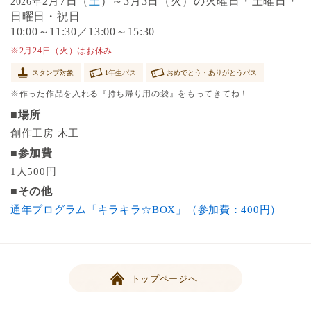
2月7日（
土
）～3月3日（火）の火曜日・土曜日・
2026年
日曜日・祝日
10:00～11:30／13:00～15:30
※2月24日（火）はお休み
スタンプ対象
1年生パス
おめでとう・ありがとうパス
※作った作品を入れる『持ち帰り用の袋』をもってきてね！
■場所
創作工房 木工
■参加費
1人500円
■その他
通年プログラム「キラキラ☆BOX」（参加費：400円）
トップページへ