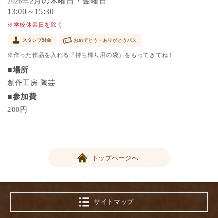
2月の木曜日・金曜日
2026年
13:00～15:30
※学校休業日を除く
スタンプ対象
おめでとう・ありがとうパス
※作った作品を入れる『持ち帰り用の袋』をもってきてね！
■場所
創作工房 陶芸
■参加費
200円
トップページへ
サイトマップ