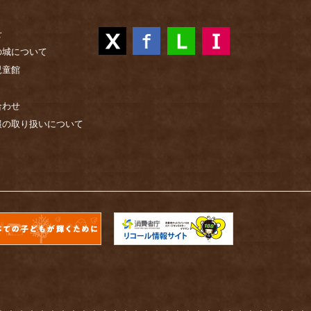
せ
の城について
児童館
合わせ
報の取り扱いについて