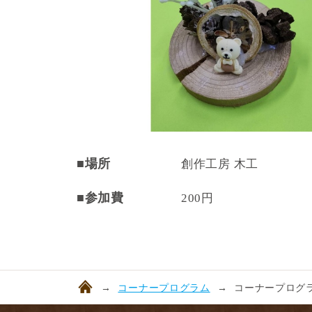
■場所
創作工房 木工
■参加費
200円
コーナープログラム
コーナープログラ