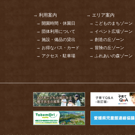
→ 利用案内
→ エリア案内
→ 開園時間・休園日
→ こどものまちゾーン
→ 団体利用について
→ イベント広場ゾーン
→ 施設・備品の貸出
→ 創造の丘ゾーン
→ お得なパス・カード
→ 冒険の丘ゾーン
→ アクセス・駐車場
→ ふれあいの森ゾーン