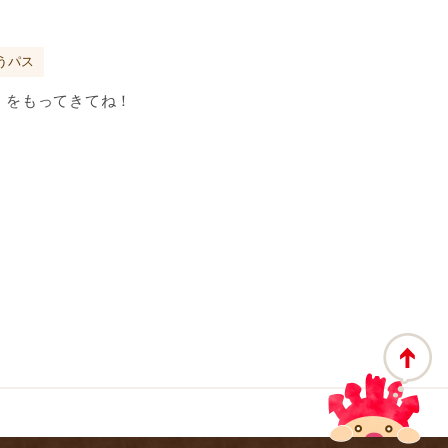
うパス
』をもってきてね！