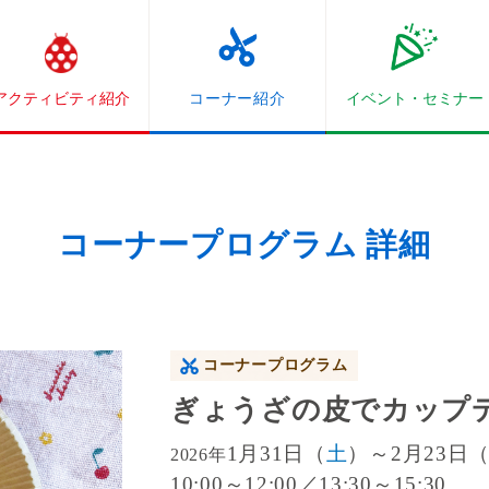
アクティビティ紹介
コーナー紹介
イベント・
セミナー
コーナープログラム 詳細
コーナープログラム
ぎょうざの皮でカップ
1月31日（
土
）～2月23日
2026年
10:00～12:00／13:30～15:30