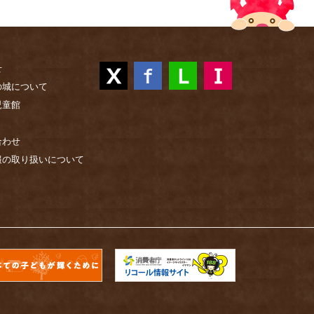
せ
の城について
児童館
合わせ
報の取り扱いについて