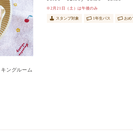
※2月21日（土）は午後のみ
スタンプ対象
1年生パス
おめ
ッキングルーム