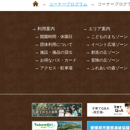
コーナープログラム
コーナープログラ
→ 利用案内
→ エリア案内
→ 開園時間・休園日
→ こどものまちゾーン
→ 団体利用について
→ イベント広場ゾーン
→ 施設・備品の貸出
→ 創造の丘ゾーン
→ お得なパス・カード
→ 冒険の丘ゾーン
→ アクセス・駐車場
→ ふれあいの森ゾーン