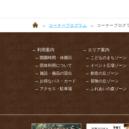
コーナープログラム
コーナープログラ
→ 利用案内
→ エリア案内
→ 開園時間・休園日
→ こどものまちゾーン
→ 団体利用について
→ イベント広場ゾーン
→ 施設・備品の貸出
→ 創造の丘ゾーン
→ お得なパス・カード
→ 冒険の丘ゾーン
→ アクセス・駐車場
→ ふれあいの森ゾーン