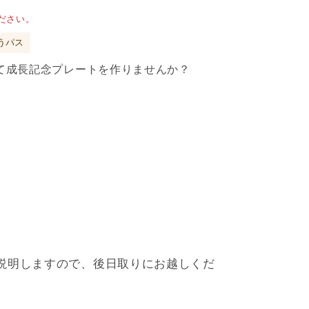
ださい。
うパス
て成長記念プレートを作りませんか？
説明しますので、後日取りにお越しくだ