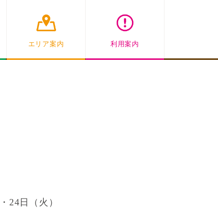
エリア案内
利用案内
・24日（火）