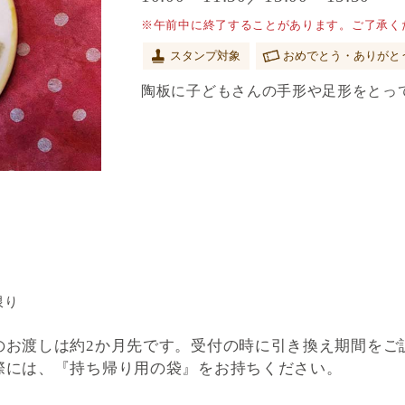
※午前中に終了することがあります。ご了承く
スタンプ対象
おめでとう・ありがと
陶板に子どもさんの手形や足形をとっ
限り
のお渡しは約2か月先です。受付の時に引き換え期間をご
際には、『持ち帰り用の袋』をお持ちください。