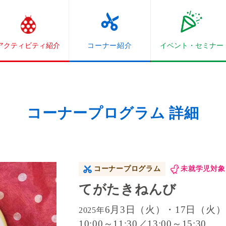
アクティビティ紹介
コーナー紹介
イベント・
セミナー
コーナープログラム 詳細
コーナープログラム
未就学児対象
てがたきねんび
6月3日（火）・17日（火）
2025年
10:00～11:30／13:00～15:30