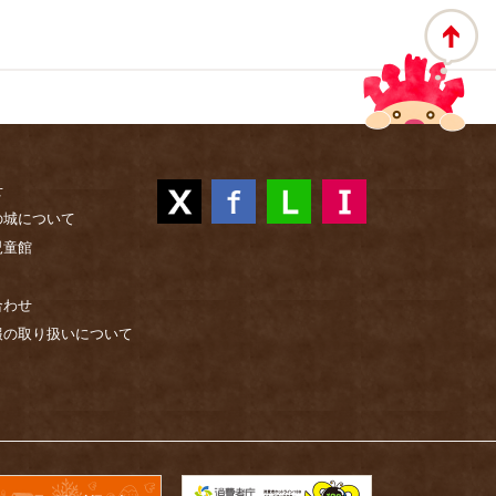
せ
の城について
児童館
合わせ
報の取り扱いについて