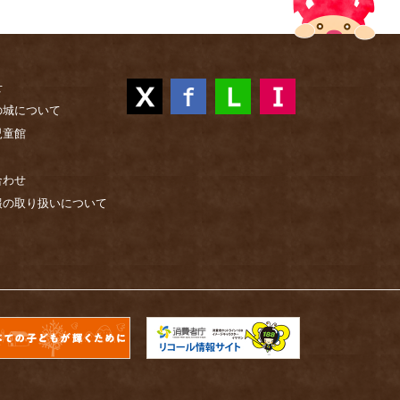
せ
の城について
児童館
合わせ
報の取り扱いについて