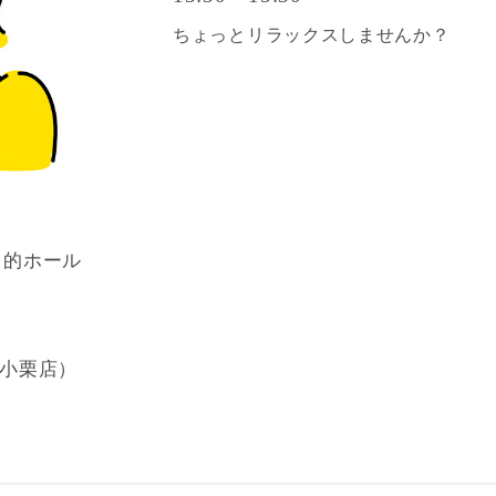
ちょっとリラックスしませんか？
目的ホール
山小栗店）