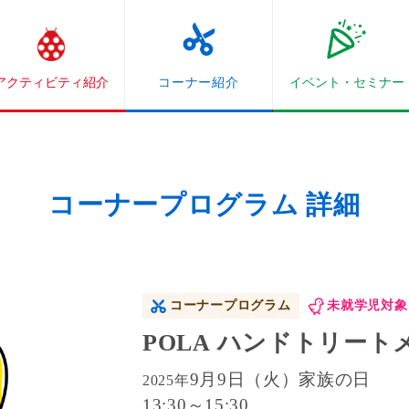
アクティビティ紹介
コーナー紹介
イベント・
セミナー
コーナープログラム 詳細
コーナープログラム
未就学児対象
POLA ハンドトリー
9月9日（火）家族の日
2025年
13:30～15:30