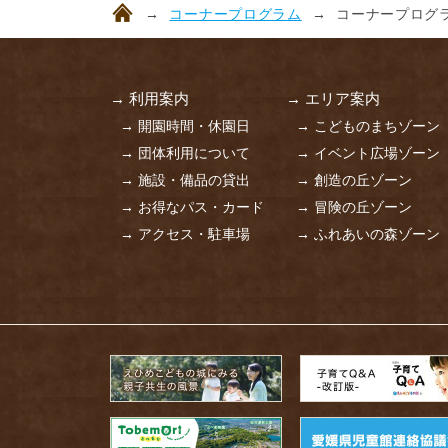
コーナープログラム
コーナープログラ
→ 利用案内
→ エリア案内
→ 開園時間・休園日
→ こどものまちゾーン
→ 団体利用について
→ イベント広場ゾーン
→ 施設・備品の貸出
→ 創造の丘ゾーン
→ お得なパス・カード
→ 冒険の丘ゾーン
→ アクセス・駐車場
→ ふれあいの森ゾーン