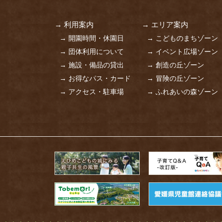
→ 利用案内
→ エリア案内
→ 開園時間・休園日
→ こどものまちゾーン
→ 団体利用について
→ イベント広場ゾーン
→ 施設・備品の貸出
→ 創造の丘ゾーン
→ お得なパス・カード
→ 冒険の丘ゾーン
→ アクセス・駐車場
→ ふれあいの森ゾーン