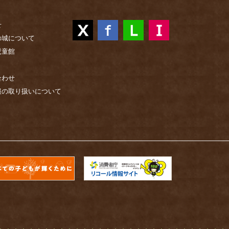
せ
の城について
児童館
合わせ
報の取り扱いについて