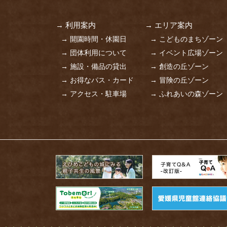
→ 利用案内
→ エリア案内
→ 開園時間・休園日
→ こどものまちゾーン
→ 団体利用について
→ イベント広場ゾーン
→ 施設・備品の貸出
→ 創造の丘ゾーン
→ お得なパス・カード
→ 冒険の丘ゾーン
→ アクセス・駐車場
→ ふれあいの森ゾーン