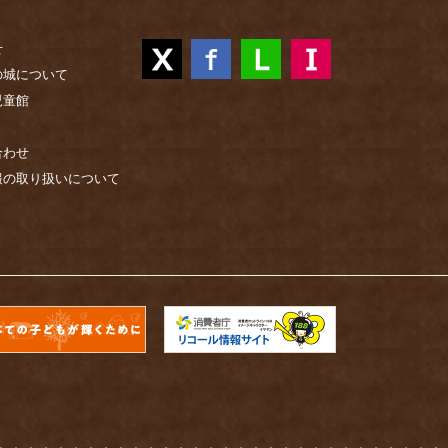
せ
の城について
児童館
合わせ
報の取り扱いについて