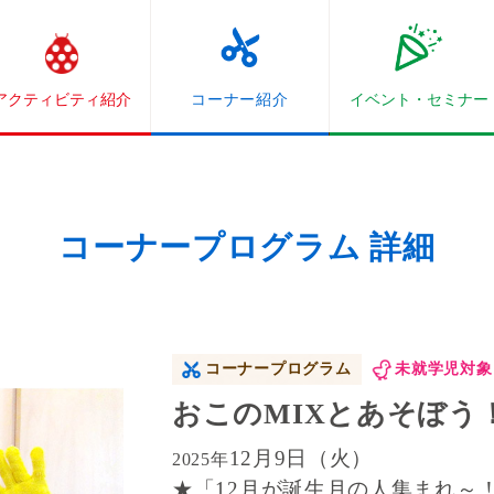
アクティビティ紹介
コーナー紹介
イベント・
セミナー
コーナープログラム 詳細
コーナープログラム
未就学児対象
おこのMIXとあそぼう
12月9日（火）
2025年
★「12月が誕生月の人集まれ～