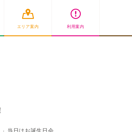
エリア案内
利用案内
！
！」
当日はお誕生日会