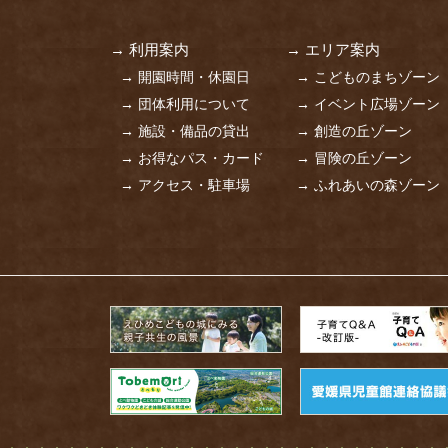
→ 利用案内
→ エリア案内
→ 開園時間・休園日
→ こどものまちゾーン
→ 団体利用について
→ イベント広場ゾーン
→ 施設・備品の貸出
→ 創造の丘ゾーン
→ お得なパス・カード
→ 冒険の丘ゾーン
→ アクセス・駐車場
→ ふれあいの森ゾーン