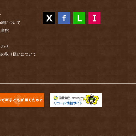
せ
の城について
児童館
合わせ
報の取り扱いについて