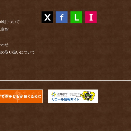
せ
の城について
児童館
合わせ
報の取り扱いについて