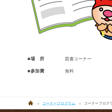
■場 所
図書コーナー
■参加費
無料
コーナープログラム
コーナープログラ