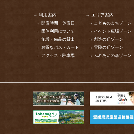
→ 利用案内
→ エリア案内
→ 開園時間・休園日
→ こどものまちゾーン
→ 団体利用について
→ イベント広場ゾーン
→ 施設・備品の貸出
→ 創造の丘ゾーン
→ お得なパス・カード
→ 冒険の丘ゾーン
→ アクセス・駐車場
→ ふれあいの森ゾーン