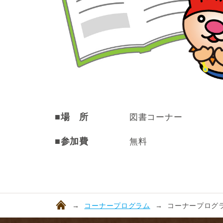
■場 所
図書コーナー
■参加費
無料
コーナープログラム
コーナープログラ