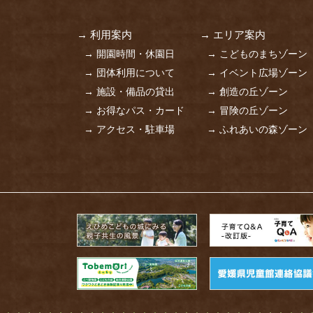
→ 利用案内
→ エリア案内
→ 開園時間・休園日
→ こどものまちゾーン
→ 団体利用について
→ イベント広場ゾーン
→ 施設・備品の貸出
→ 創造の丘ゾーン
→ お得なパス・カード
→ 冒険の丘ゾーン
→ アクセス・駐車場
→ ふれあいの森ゾーン