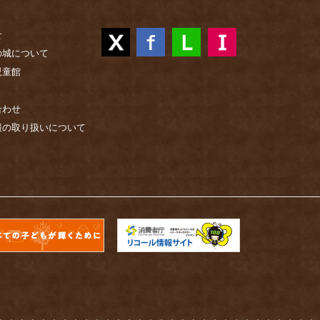
せ
の城について
児童館
合わせ
報の取り扱いについて