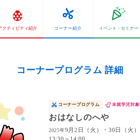
アクティビティ紹介
コーナー紹介
イベント・
セミナー
コーナープログラム 詳細
コーナープログラム
未就学児対象
おはなしのへや
9月2日（火）・30日（火）
2025年
13:30～14:00