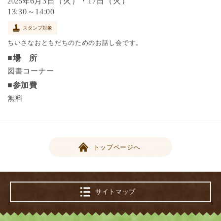
6月3日（火）・17日（火）
2025年
13:30～14:00
スタンプ対象
ちいさなおともだちのためのお話し会です。
■場 所
図書コーナー
■参加費
無料
トップページへ
サイトマップ