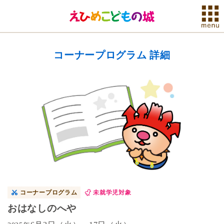
コーナープログラム 詳細
コーナープログラム
未就学児対象
おはなしのへや