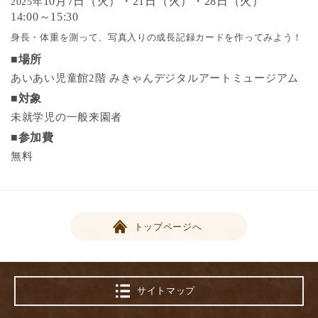
10月7日（火）・21日（火）・28日（火）
2025年
14:00～15:30
身長・体重を測って、写真入りの成長記録カードを作ってみよう！
■場所
あいあい児童館2階 みきゃんデジタルアートミュージアム
■対象
未就学児の一般来園者
■参加費
無料
トップページへ
サイトマップ