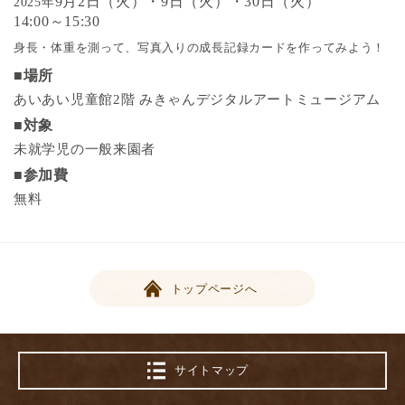
9月2日（火）・9日（火）・30日（火）
2025年
14:00～15:30
身長・体重を測って、写真入りの成長記録カードを作ってみよう！
■場所
あいあい児童館2階 みきゃんデジタルアートミュージアム
■対象
未就学児の一般来園者
■参加費
無料
トップページへ
サイトマップ