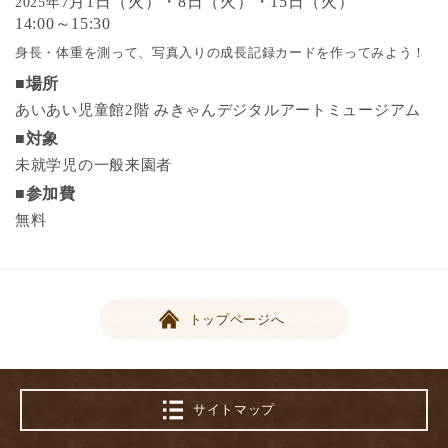
7月1日（火）・8日（火）・15日（火）
2025年
14:00～15:30
身長・体重を測って、写真入りの成長記録カードを作ってみよう！
■場所
あいあい児童館2階 みきゃんデジタルアートミュージアム
■対象
未就学児の一般来園者
■参加費
無料
トップページへ
サイトマップ