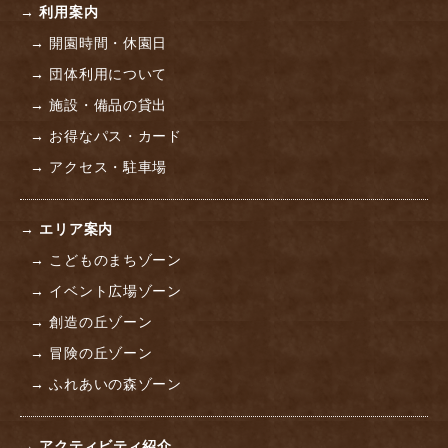
→ 利用案内
→ 開園時間・休園日
→ 団体利用について
→ 施設・備品の貸出
→ お得なパス・カード
→ アクセス・駐車場
→ エリア案内
→ こどものまちゾーン
→ イベント広場ゾーン
→ 創造の丘ゾーン
→ 冒険の丘ゾーン
→ ふれあいの森ゾーン
→ アクティビティ紹介