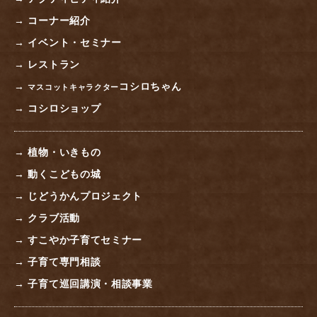
→ コーナー紹介
→ イベント・セミナー
→ レストラン
→
コシロちゃん
マスコットキャラクター
→ コシロショップ
→ 植物・いきもの
→ 動くこどもの城
→ じどうかんプロジェクト
→ クラブ活動
→ すこやか子育てセミナー
→ 子育て専門相談
→ 子育て巡回講演・相談事業