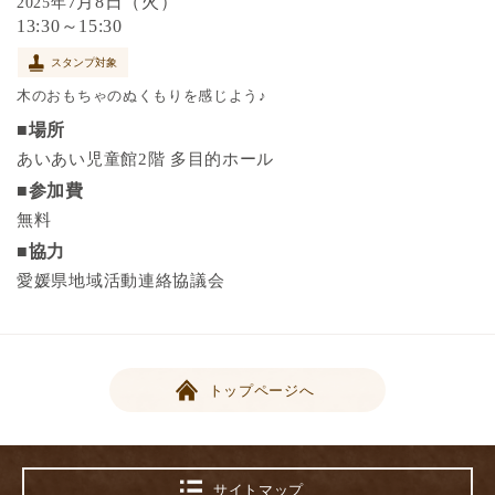
7月8日（火）
2025年
13:30～15:30
スタンプ対象
木のおもちゃのぬくもりを感じよう♪
■場所
あいあい児童館2階 多目的ホール
■参加費
無料
■協力
愛媛県地域活動連絡協議会
トップページへ
サイトマップ