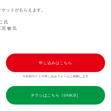
チケットがもらえます。
二 氏
宮 敏 氏
申し込みはこちら
※外部サイトの申し込みフォームに移動します
チラシはこちら［694KB］