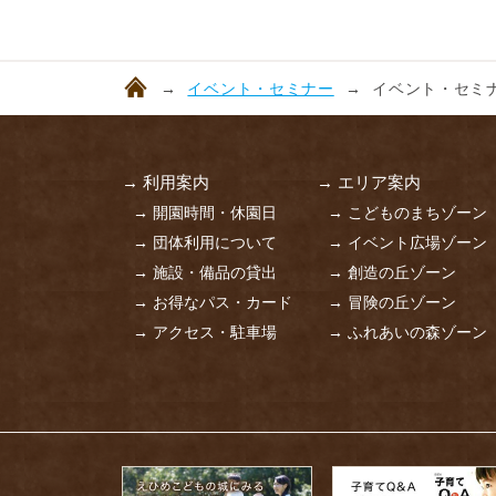
イベント・セミナー
イベント・セミナ
→ 利用案内
→ エリア案内
→ 開園時間・休園日
→ こどものまちゾーン
→ 団体利用について
→ イベント広場ゾーン
→ 施設・備品の貸出
→ 創造の丘ゾーン
→ お得なパス・カード
→ 冒険の丘ゾーン
→ アクセス・駐車場
→ ふれあいの森ゾーン