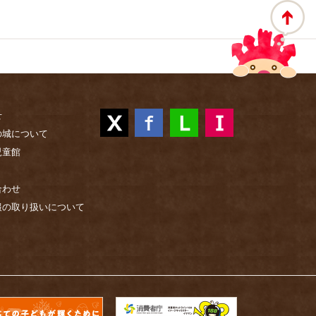
せ
の城について
児童館
合わせ
報の取り扱いについて