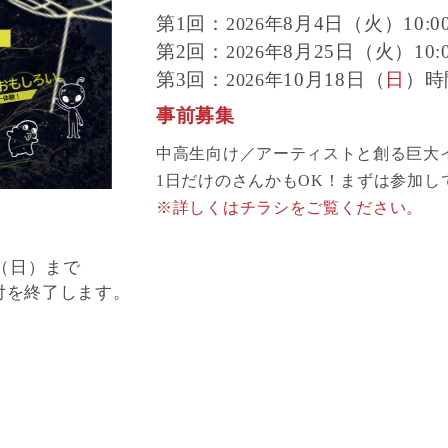
第1回：
8月4日（火）10:00
2026年
第2回：
8月25日（火）10:0
2026年
第3回：
10月18日（
日
）時
2026年
事前募集
中高生向け／アーティストと創る巨大
1日だけのさんかもOK！まずは参加し
※詳しくはチラシをご覧ください。
日（日）まで
付を終了します。