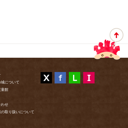
せ
の城について
児童館
合わせ
報の取り扱いについて