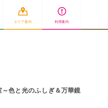
エリア案内
利用案内
室～色と光のふしぎ＆万華鏡