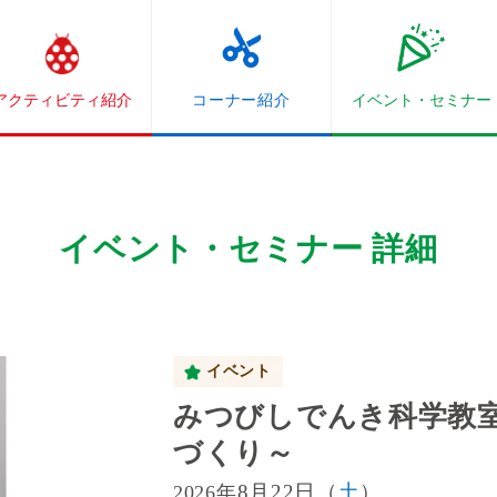
アクティビティ紹介
コーナー紹介
イベント・
セミナー
イベント・セミナー 詳細
イベント
みつびしでんき科学教
づくり～
8月22日（
土
）
2026年