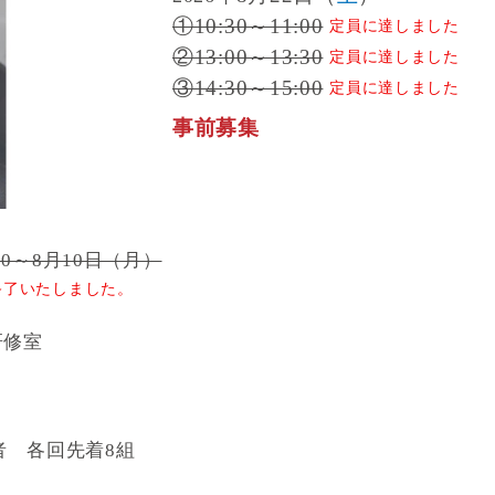
①10:30～11:00
定員に達しました
②13:00～13:30
定員に達しました
③14:30～15:00
定員に達しました
事前募集
00～8月10日（月）
終了いたしました。
研修室
者 各回先着8組