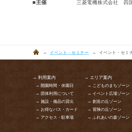
■主催
三菱電機株式会社 四
イベント・セミナー
イベント・セミナ
→ 利用案内
→ エリア案内
→ 開園時間・休園日
→ こどものまちゾーン
→ 団体利用について
→ イベント広場ゾーン
→ 施設・備品の貸出
→ 創造の丘ゾーン
→ お得なパス・カード
→ 冒険の丘ゾーン
→ アクセス・駐車場
→ ふれあいの森ゾーン