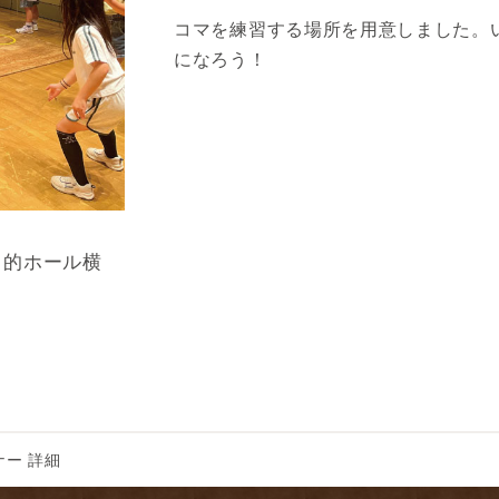
コマを練習する場所を用意しました。
になろう！
目的ホール横
ー 詳細