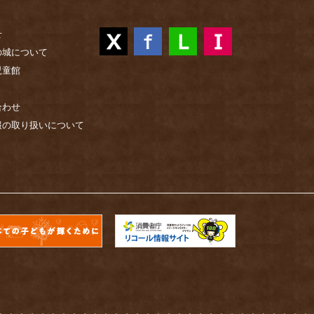
せ
の城について
児童館
合わせ
報の取り扱いについて