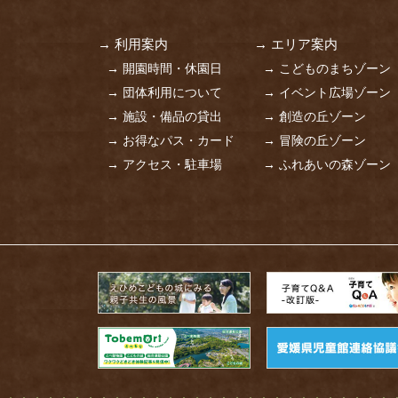
→ 利用案内
→ エリア案内
→ 開園時間・休園日
→ こどものまちゾーン
→ 団体利用について
→ イベント広場ゾーン
→ 施設・備品の貸出
→ 創造の丘ゾーン
→ お得なパス・カード
→ 冒険の丘ゾーン
→ アクセス・駐車場
→ ふれあいの森ゾーン