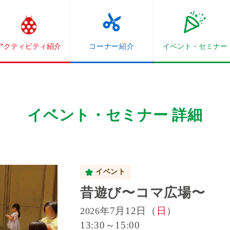
アクティビティ紹介
コーナー紹介
イベント・
セミナー
イベント・セミナー 詳細
イベント
昔遊び〜コマ広場〜
7月12日（
日
）
2026年
13:30～15:00