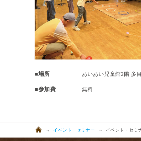
■場所
あいあい児童館2階 多
■参加費
無料
イベント・セミナー
イベント・セミナ