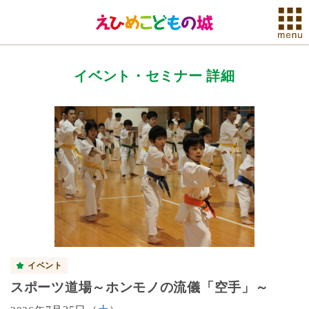
イベント・セミナー 詳細
イベント
スポーツ道場～ホンモノの流儀「空手」～