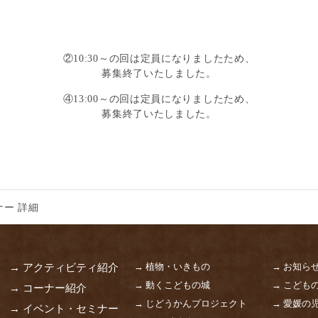
②10:30～の回は定員になりましたため、
募集終了いたしました。
④13:00～の回は定員になりましたため、
募集終了いたしました。
ー 詳細
→ 植物・いきもの
→ お知ら
→ アクティビティ紹介
→ 動くこどもの城
→ こども
→ コーナー紹介
→ じどうかんプロジェクト
→ 愛媛の
→ イベント・セミナー