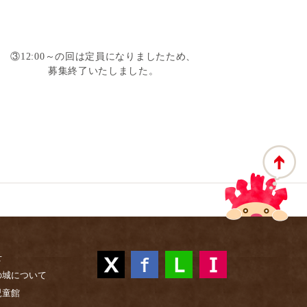
③12:00～の回は定員になりましたため、
募集終了いたしました。
せ
の城について
児童館