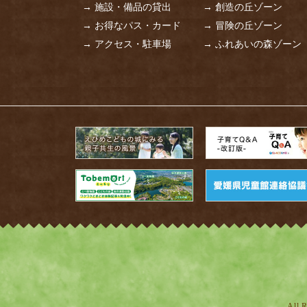
→ 施設・備品の貸出
→ 創造の丘ゾーン
→ お得なパス・カード
→ 冒険の丘ゾーン
→ アクセス・駐車場
→ ふれあいの森ゾーン
All