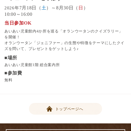
7月18日（
土
）～8月30日（
日
）
2026年
10:00～16:00
当日参加OK
あいあい児童館内4か所を巡る「オランウータンのクイズラリー」
を開催！
オランウータン「ジェニファー」の生態や特徴をテーマにしたクイ
ズを問いて、プレゼントをゲットしよう♪
■場所
あいあい児童館1階 総合案内所
■参加費
無料
トップページへ