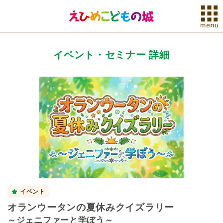
イベント・セミナー 詳細
イベント
オランウータンの夏休みクイズラリー
～ジェニファーと学ぼう～