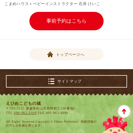
こまめハウス＋ベビーインストラクター 石井 けいこ
事前予約はこちら
トップページへ
サイトマップ
えひめこどもの城
〒791-1135 愛媛県松山市西野町乙108番地1
TEL.
089-963-3300
FAX.089-963-4990
All Rights Reserved Copyright © Ehime Prefecture 掲載情報の
許可なき転載を禁じます。