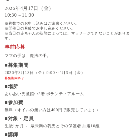
4月17日（金）
2026年
10:30～11:30
※複数でのお申し込みはご遠慮ください。
※開催日の月齢でお申し込みください。
※当日の赤ちゃんの状態によっては、マッサージできないことがありま
す。
事前応募
ママの手は、魔法の手。
■募集期間
2026年3月13日（金）9:00～4月3日（金）
募集期間終了
■場所
あいあい児童館中3階 ボランティアルーム
■参加費
無料（オイルの無い方は400円で販売しています）
■対象・定員
生後1か月～1歳未満の乳児とその保護者 抽選10組
■講師