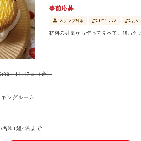
事前応募
スタンプ対象
1年生パス
おめ
材料の計量から作って食べて、後片付
9:00～11月7日（金）
ッキングルーム
16名※1組4名まで