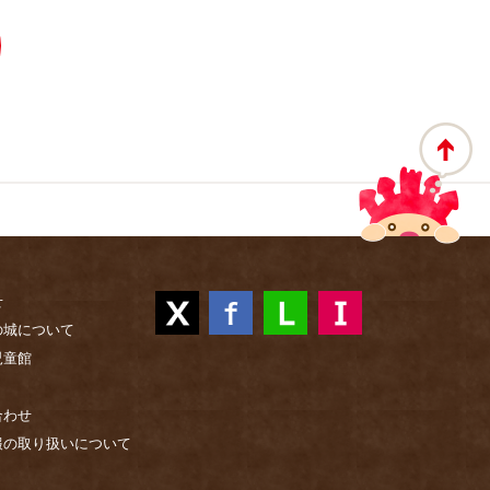
せ
の城について
児童館
合わせ
報の取り扱いについて