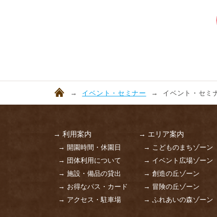
イベント・セミナー
イベント・セミナ
→ 利用案内
→ エリア案内
→ 開園時間・休園日
→ こどものまちゾーン
→ 団体利用について
→ イベント広場ゾーン
→ 施設・備品の貸出
→ 創造の丘ゾーン
→ お得なパス・カード
→ 冒険の丘ゾーン
→ アクセス・駐車場
→ ふれあいの森ゾーン