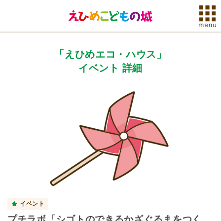
「えひめエコ・ハウス」
イベント 詳細
イベント
プチラボ「シゴトのできるかざぐるまをつく