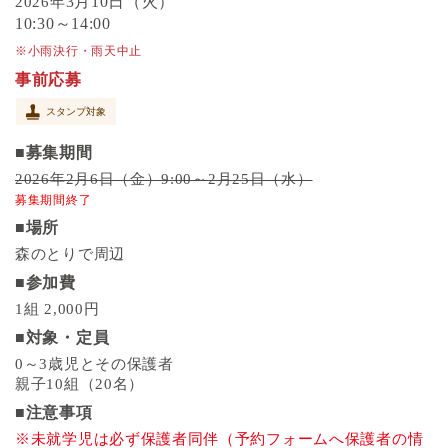
3月10日（火）
2026年
10:30～14:00
※小雨決行・雨天中止
事前応募
スタンプ対象
■募集期間
2026年2月6日（金）9:00～2月25日（水）
募集期間終了
■場所
森のとりで周辺
■参加費
1組 2,000円
■対象・定員
0～3歳児とその保護者
親子10組（20名）
■注意事項
※未就学児は必ず保護者同伴（予約フォームへ保護者の情