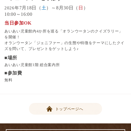
7月18日（
土
）～8月30日（
日
）
2026年
10:00～16:00
当日参加OK
あいあい児童館内4か所を巡る「オランウータンのクイズラリー」
を開催！
オランウータン「ジェニファー」の生態や特徴をテーマにしたクイ
ズを問いて、プレゼントをゲットしよう♪
■場所
あいあい児童館1階 総合案内所
■参加費
無料
トップページへ