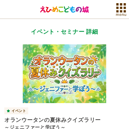
イベント・セミナー 詳細
イベント
オランウータンの夏休みクイズラリー
～ジェニファーと学ぼう～