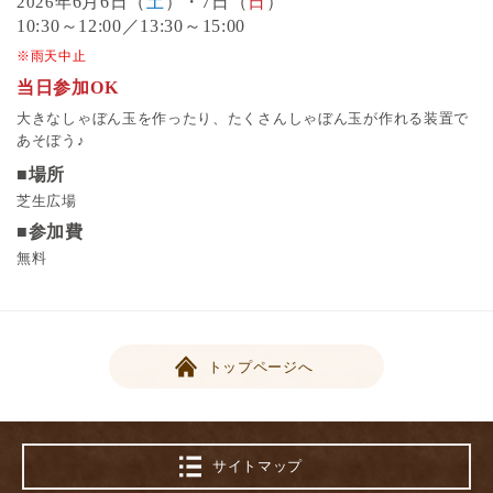
6月6日（
土
）・7日（
日
）
2026年
10:30～12:00／13:30～15:00
※雨天中止
当日参加OK
大きなしゃぼん玉を作ったり、たくさんしゃぼん玉が作れる装置で
あそぼう♪
■場所
芝生広場
■参加費
無料
トップページへ
サイトマップ